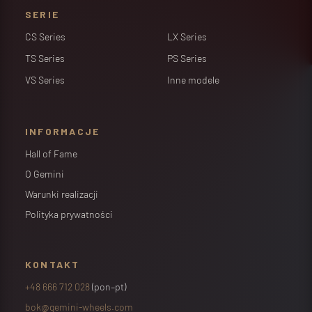
SERIE
CS Series
LX Series
TS Series
PS Series
VS Series
Inne modele
INFORMACJE
Hall of Fame
O Gemini
Warunki realizacji
Polityka prywatności
KONTAKT
+48 666 712 028
(pon–pt)
bok@gemini-wheels.com