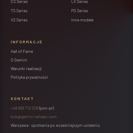
CS Series
LX Series
TS Series
PS Series
VS Series
Inne modele
INFORMACJE
Hall of Fame
O Gemini
Warunki realizacji
Polityka prywatności
KONTAKT
+48 666 712 028
(pon–pt)
bok@gemini-wheels.com
Warszawa · spotkania po wcześniejszym ustaleniu