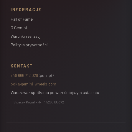
INFORMACJE
Hall of Fame
O Gemini
Warunki realizacji
Polityka prywatności
KONTAKT
+48 666 712 028
(pon–pt)
bok@gemini-wheels.com
Warszawa · spotkania po wcześniejszym ustaleniu
IFS Jacek Kowalik · NIP: 5260103372