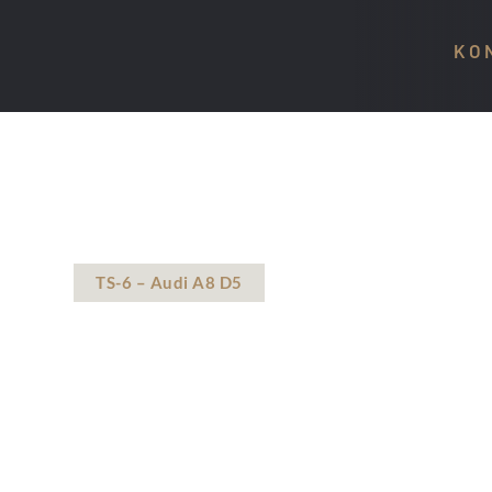
KO
TS-6 – Audi A8 D5