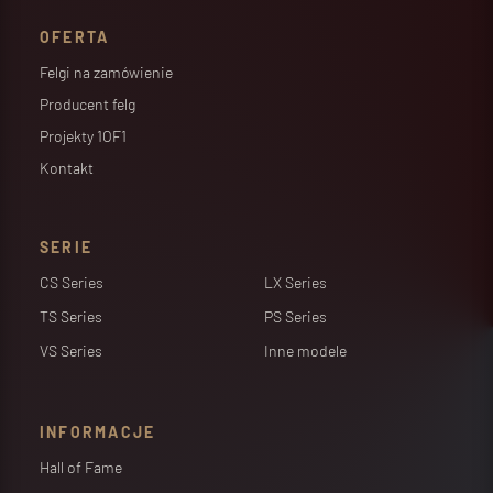
OFERTA
Felgi na zamówienie
Producent felg
Projekty 1OF1
Kontakt
SERIE
CS Series
LX Series
TS Series
PS Series
VS Series
Inne modele
INFORMACJE
Hall of Fame