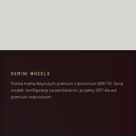
zwrotnego. Szczegóły opisuje
polityka prywatności.
WYŚLIJ ZAPYTANIE
=
7 + 2
GEMINI WHEELS
Polska marka felg kutych premium z aluminium 6061-T6. Serie
modeli, konfiguracje na zamówienie i projekty 1OF1 dla aut
premium oraz custom.